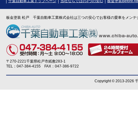
千葉自動車工業トップページ
当社ならではの3つの安心
板金塗装Before Aft
板金塗装 松戸 千葉自動車工業株式会社は三つの安心でお客様の愛車をメンテ
〒270-2221千葉県松戸市紙敷283-1
TEL：047-384-4155 FAX：047-386-9722
Copyright © 2013-202