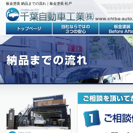
板金塗装 納品までの流れ｜板金塗装 松戸