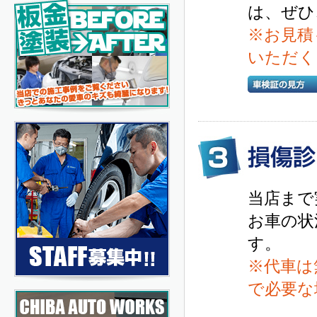
は、ぜひ
※お見積
いただく
当店まで
お車の状
す。
※代車は
で必要な