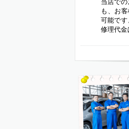
当店での
も、お客
可能です
修理代金